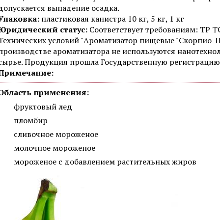
допускается выпадение осадка.
Упаковка:
пластиковая канистра 10 кг, 5 кг, 1 кг
Юридический статус:
Соответствует требованиям: ТР ТС
Технических условий "Ароматизатор пищевые "Скорпио-П
производстве ароматизатора не используются нанотехн
сырье. Продукция прошла Государственную регистрацию
Примечание:
Область применения:
фруктовый лед
пломбир
сливочное мороженое
молочное мороженое
мороженое с добавлением растительных жиров