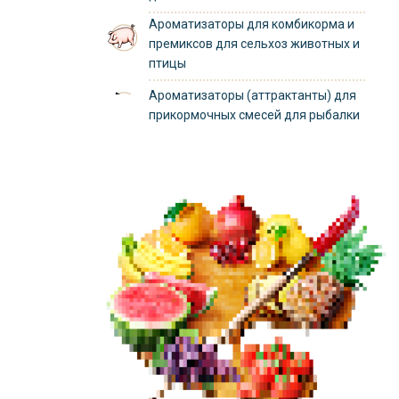
Ароматизаторы для комбикорма и
премиксов для сельхоз животных и
птицы
Ароматизаторы (аттрактанты) для
прикормочных смесей для рыбалки