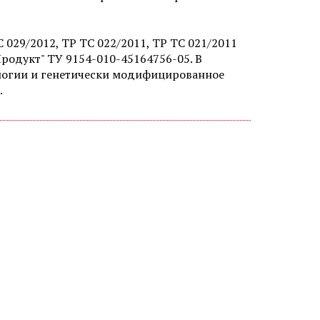
 029/2012, ТР ТС 022/2011, ТР ТС 021/2011
родукт" ТУ 9154-010-45164756-05. В
ологии и генетически модифицированное
.