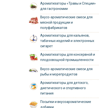
Ароматизаторы «Травы и Специи»
для гастрономии
Вкусо-ароматические смеси для
мясной продукции и
полуфабрикатов
Ароматизаторы для кальянов,
табачных изделий и электронных
сигарет
Ароматизаторы для консервной и
плодоовощной промышленности
Вкусо-ароматические смеси для
рыбы и морепродуктов
Ароматизаторы для детского,
диетического и спортивного
питания
Посыпки и вкусоароматические
добавки