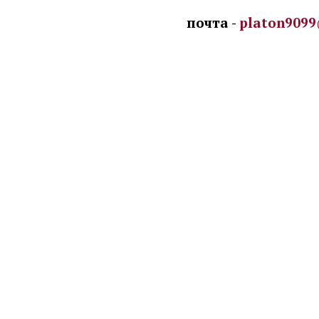
почта -
platon9099