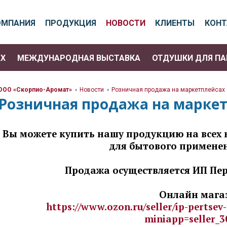
ОМПАНИЯ
ПРОДУКЦИЯ
НОВОСТИ
КЛИЕНТЫ
КОН
АХ
МЕЖДУНАРОДНАЯ ВЫСТАВКА
ОТДУШКИ ДЛЯ П
ООО «Скорпио-Аромат»
Новости
Розничная продажа на маркетплейсах
>
>
Розничная продажа на марке
Вы можете купить нашу продукцию на всех 
для бытового примене
Продажа осуществляется ИП Пер
Онлайн мага
https://www.ozon.ru/seller/ip-pertsev
miniapp=seller_