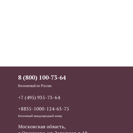
8 (800) 100-73-64
Бесплатный по России
+7 (495) 935-73-64
+8835-1000-124-63-75
Бесплатный международный номер
Московская область,
г.Одинцово, ул. Западная д.19