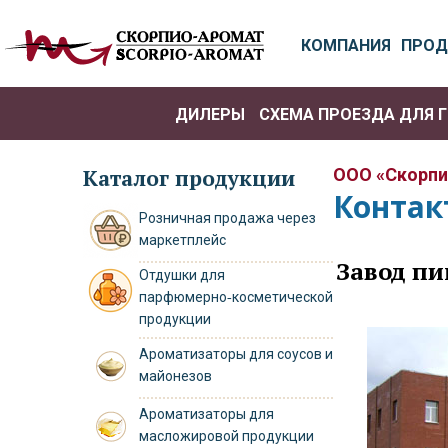
КОМПАНИЯ
ПРОД
ДИЛЕРЫ
СХЕМА ПРОЕЗДА ДЛЯ 
СХЕМА ПРОЕЗДА ДЛЯ ЛЕГ
Каталог продукции
ООО «Скорпи
Контак
Розничная продажа через
маркетплейс
Завод п
Отдушки для
парфюмерно‑косметической
продукции
Ароматизаторы для соусов и
майонезов
Ароматизаторы для
масложировой продукции