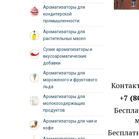
Ароматизаторы для
кондитерской
промышленности
Ароматизаторы для
растительных масел
Сухие ароматизаторы и
вкусоароматические
добавки
Ароматизаторы для
мороженого и фруктового
Контакт
льда
+7 (8
Ароматизаторы для
молокосодержащих
Беспла
продуктов
м
Ароматизаторы для чая и
кофе
Бесплат
Ароматизаторы для