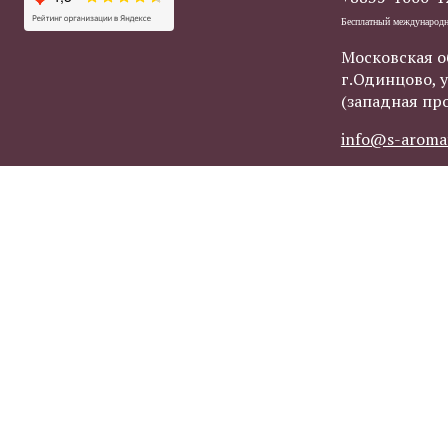
Бесплатный международ
Московская о
г.Одинцово, у
(западная пр
info@s-aroma