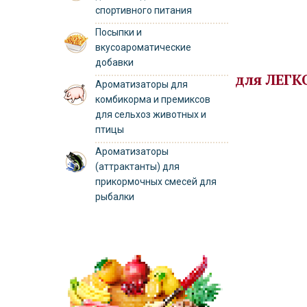
спортивного питания
Посыпки и
вкусоароматические
добавки
для 
Ароматизаторы для
комбикорма и премиксов
для сельхоз животных и
птицы
Ароматизаторы
(аттрактанты) для
прикормочных смесей для
рыбалки