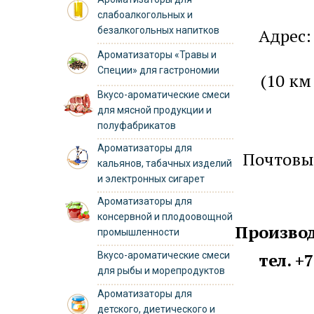
слабоалкогольных и
безалкогольных напитков
Адрес
Ароматизаторы «Травы и
Специи» для гастрономии
(10 км
Вкусо-ароматические смеси
для мясной продукции и
полуфабрикатов
Ароматизаторы для
Почтовы
кальянов, табачных изделий
и электронных сигарет
Ароматизаторы для
консервной и плодоовощной
Производ
промышленности
тел. +
Вкусо-ароматические смеси
для рыбы и морепродуктов
Ароматизаторы для
детского, диетического и