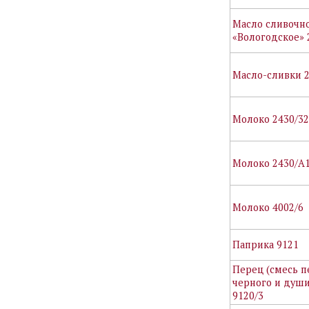
Масло сливочн
«Вологодское» 
Масло-сливки 
Молоко 2430/3
Молоко 2430/А
Молоко 4002/6
Паприка 9121
Перец (смесь п
черного и души
9120/3