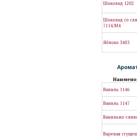
Шоколад 1202
Шоколад со сл
7114/М4
Яблоко 3403
Арома
Наимено
Ваниль 1146
Ваниль 1147
Ванильно-слив
Вареная сгущен