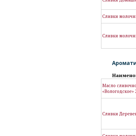
Сливки молочн
Сливки молочн
Аромати
Наимено
Масло сливочн
«Вологодское» 
Сливки Дереве
Сливки молочн