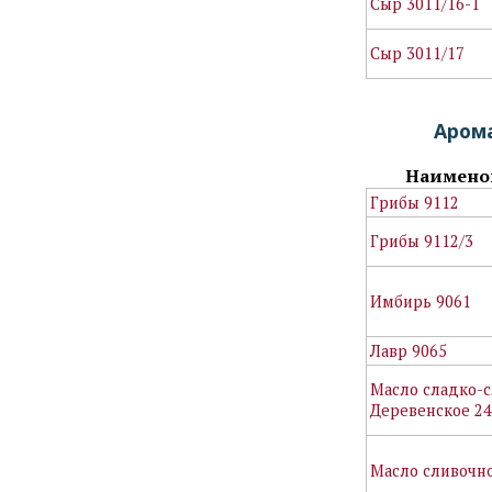
Сыр 3011/16-1
Сыр 3011/17
Аром
Наимено
Грибы 9112
Грибы 9112/3
Имбирь 9061
Лавр 9065
Масло сладко-
Деревенское 2
Масло сливочно