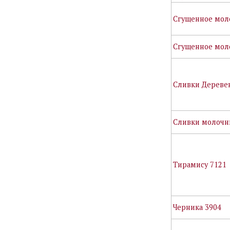
Сгущенное мол
Сгущенное мол
Сливки Дереве
Сливки молочн
Тирамису 7121
Черника 3904