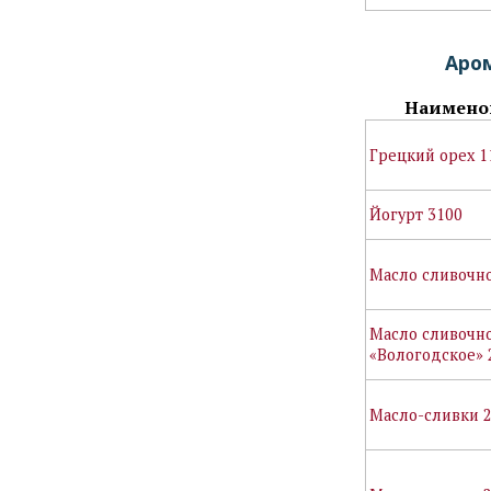
Аро
Наимено
Грецкий орех 1
Йогурт 3100
Масло сливочно
Масло сливочн
«Вологодское» 
Масло-сливки 