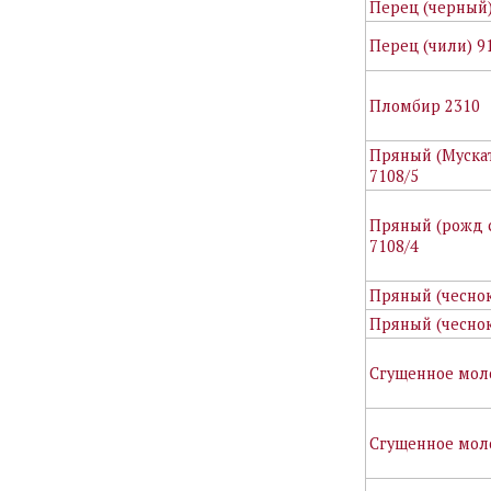
Перец (черный)
Перец (чили) 9
Пломбир 2310
Пряный (Муска
7108/5
Пряный (рожд 
7108/4
Пряный (чеснок
Пряный (чеснок
Сгущенное мол
Сгущенное мол