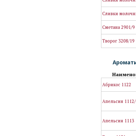
Сливки молочн
Сметана 2901/9
Творог 3208/19
Аромати
Наимено
Абрикос 1122
Апельсин 1112/
Апельсин 1113