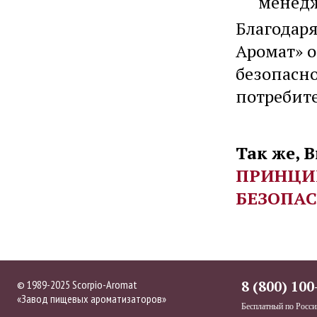
менедж
Благодар
Аромат» 
безопасно
потребите
Так же, 
ПРИНЦИП
БЕЗОПА
© 1989-2025 Scorpio-Aromat
8 (800) 100
«Завод пищевых ароматизаторов»
Бесплатный по Росси