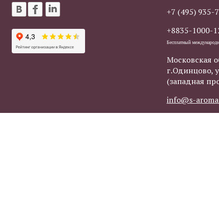
+7 (495) 935-
+8835-1000-1
Бесплатный международ
Московская о
г.Одинцово, у
(западная пр
info@s-aroma