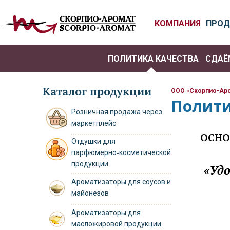
КОМПАНИЯ
ПРОД
ПОЛИТИКА КАЧЕСТВА
СДАЁ
Каталог продукции
ООО «Скорпио-Ар
Полити
Розничная продажа через
маркетплейс
ОСНО
Отдушки для
парфюмерно‑косметической
продукции
«Удо
Ароматизаторы для соусов и
майонезов
Ароматизаторы для
масложировой продукции