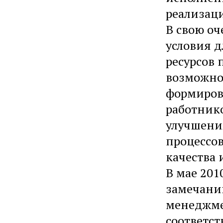
реализац
В свою оч
условия д
ресурсов
возможнос
формиров
работник
улучшени
процессов
качества 
В мае 201
замечани
менеджме
соответст