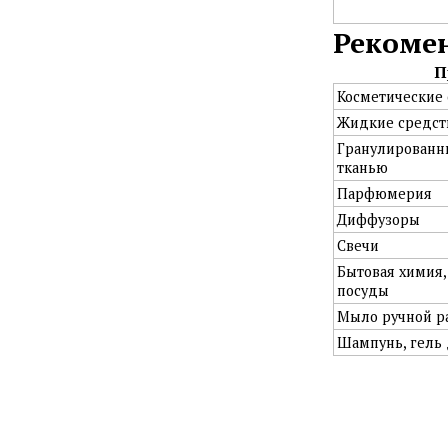
Рекоме
П
Косметические 
Жидкие средств
Гранулированны
тканью
Парфюмерия
Диффузоры
Свечи
Бытовая химия,
посуды
Мыло ручной р
Шампунь, гель