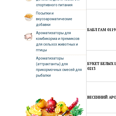
спортивного питания
Посыпки и
вкусоароматические
добавки
БАБЛ ГАМ 0119
Ароматизаторы для
комбикорма и премиксов
для сельхоз животных и
птицы
Ароматизаторы
БУКЕТ БЕЛЫХ 
(аттрактанты) для
0213
прикормочных смесей для
рыбалки
ВЕСЕННИЙ АРО