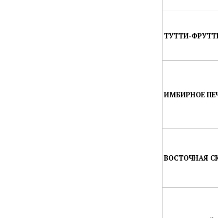
ТУТТИ‑ФРУТТИ
ИМБИРНОЕ ПЕЧ
ВОСТОЧНАЯ СК