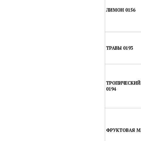
ЛИМОН 0156
ТРАВЫ 0193
ТРОПИЧЕСКИЙ
0194
ФРУКТОВАЯ МЕ