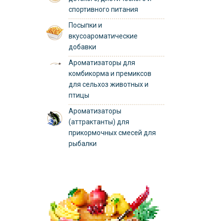
спортивного питания
Посыпки и
вкусоароматические
добавки
Ароматизаторы для
комбикорма и премиксов
для сельхоз животных и
птицы
Ароматизаторы
(аттрактанты) для
прикормочных смесей для
рыбалки