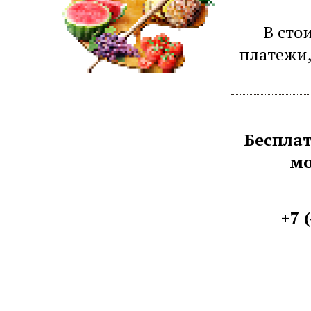
В сто
платежи,
Бесплат
мо
+7 