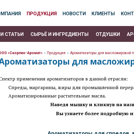
ОМПАНИЯ
ПРОДУКЦИЯ
НОВОСТИ
КЛИЕНТЫ
КОН
И СТАТЬИ
СЫРЬЁ И ИНГРЕДИЕНТЫ
ОТДУШКИ
АР
ООО «Скорпио-Аромат»
Продукция
Ароматизаторы для масложировой п
>
>
Ароматизаторы для масложи
Спектр применения ароматизаторов в данной отрасли:
Спреды, маргарины, жиры для промышленной перер
Ароматизированные растительные масла.
Наведя мышку и кликнув на наз
Вы узнаете более подробную 
Ароматизаторы для спредов, 