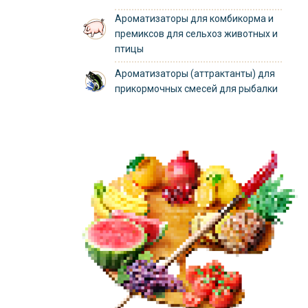
Ароматизаторы для комбикорма и
премиксов для сельхоз животных и
птицы
Ароматизаторы (аттрактанты) для
прикормочных смесей для рыбалки