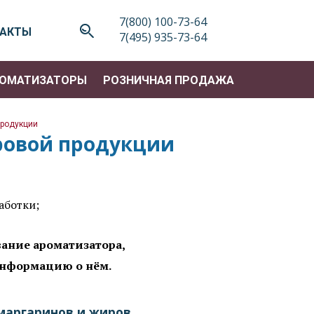
7(800) 100-73-64
ТАКТЫ
7(495) 935-73-64
ОМАТИЗАТОРЫ
РОЗНИЧНАЯ ПРОДАЖА
родукции
>
ровой продукции
аботки;
вание ароматизатора,
информацию о нём.
маргаринов и жиров