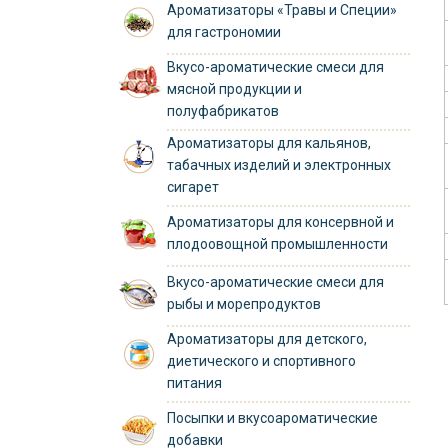
Ароматизаторы «Травы и Специи»
для гастрономии
Вкусо-ароматические смеси для
мясной продукции и
полуфабрикатов
Ароматизаторы для кальянов,
табачных изделий и электронных
сигарет
Ароматизаторы для консервной и
плодоовощной промышленности
Вкусо-ароматические смеси для
рыбы и морепродуктов
Ароматизаторы для детского,
диетического и спортивного
питания
Посыпки и вкусоароматические
добавки