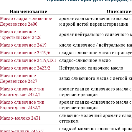
Наименование
Описание
Масло сладко-сливочное
аромат сладко-сливочного масла 
Деревенское 2400
и яркой нотой перепастеризации
Масло сливочное
аромат нейтрального сливочного 
"Крестьянское" 2426
Масло сливочное 2419
кисло-сливочное / нейтральное м
Масло сливочное 2419/6
сладко-сливочное масло с привку
Масло сливочное 2419/ДХ1
сладко-сливочное масло
Масло сливочное 2423/2
Нейтральное сливочное масло
Масло сливочное
запах сливочного масла с легкой 
Деревенское 2427
Масло сливочное тип
аромат сладко-сливочного масла с
Вологодское 2422/1
перепастеризации
Масло сливочное тип
аромат сладко-сливочного масла 
Вологодское 2432/1
перепастеризации
сливочно-молочный аромат с сла
Масло-молоко 2431
оттенком
сладкий молочно-сливочный аром
Масло-сливки 2433/7